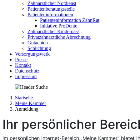
Zahnärztlicher Notdienst
Patientenberatungsstelle
Patienteninformationen
Patienteninformation ZahnRat
Initiative ProDente
Zahnärztlicher Kinderpass
Privatzahnärztliche Abrechnung
Gutachten
Schlichtung
Versorgungswerk
Presse
Kontakt
Datenschutz
Impressum
Startseite
Meine Kammer
Anmeldung