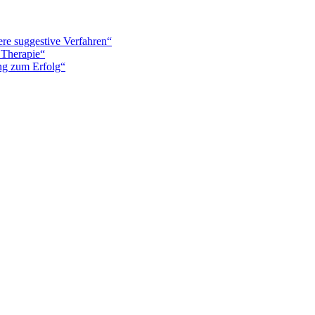
re suggestive Verfahren“
 Therapie“
ung zum Erfolg“