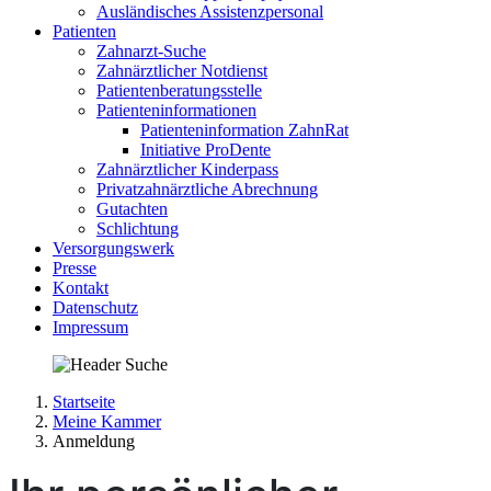
Ausländisches Assistenzpersonal
Patienten
Zahnarzt-Suche
Zahnärztlicher Notdienst
Patientenberatungsstelle
Patienteninformationen
Patienteninformation ZahnRat
Initiative ProDente
Zahnärztlicher Kinderpass
Privatzahnärztliche Abrechnung
Gutachten
Schlichtung
Versorgungswerk
Presse
Kontakt
Datenschutz
Impressum
Startseite
Meine Kammer
Anmeldung