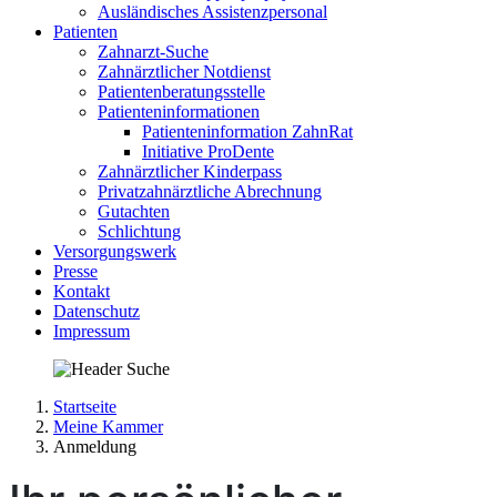
Ausländisches Assistenzpersonal
Patienten
Zahnarzt-Suche
Zahnärztlicher Notdienst
Patientenberatungsstelle
Patienteninformationen
Patienteninformation ZahnRat
Initiative ProDente
Zahnärztlicher Kinderpass
Privatzahnärztliche Abrechnung
Gutachten
Schlichtung
Versorgungswerk
Presse
Kontakt
Datenschutz
Impressum
Startseite
Meine Kammer
Anmeldung